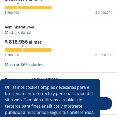
$ 200.000
$ 2.000.000
Administrativo/a
Media salarial
$ 818.956
al mes
$ 200.000
$ 1.900.000
Mostrar 365 salarios
Empleos en ARCHLATAM
Utilizamos cookies propias necesarias para el
funcionamiento correcto y personalización del
sitio web. También utilizamos cookies de
Evaluar empresa
terceros para fines analíticos y mostrarte
publicidad relacionada según tus preferencias.