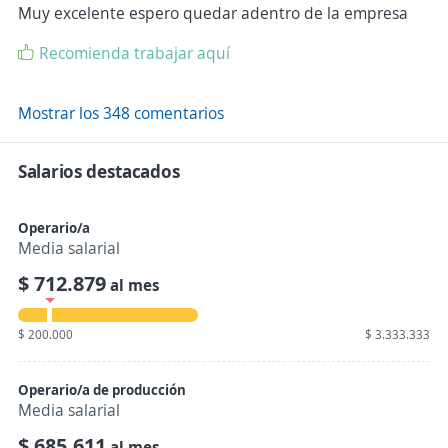
Muy excelente espero quedar adentro de la empresa
Recomienda trabajar aquí
Mostrar los 348 comentarios
Salarios destacados
Operario/a
Media salarial
$ 712.879
al mes
$ 200.000
$ 3.333.333
Operario/a de producción
Media salarial
$ 685.611
al mes