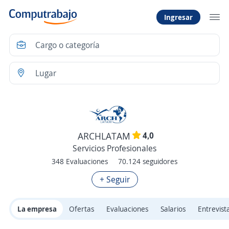
Ingresar
4,0
ARCHLATAM
Servicios Profesionales
348 Evaluaciones
70.124 seguidores
+ Seguir
La empresa
Ofertas
Evaluaciones
Salarios
Entrevist