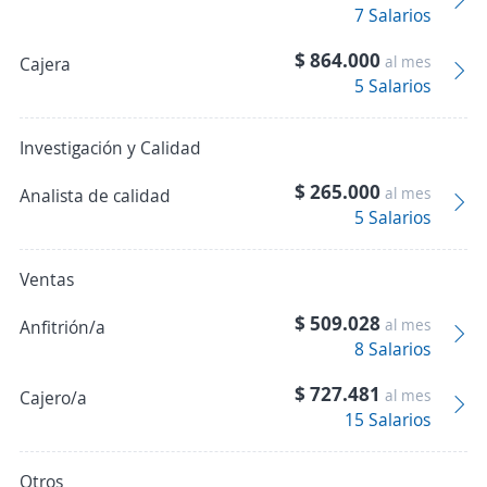
7 Salarios
$ 864.000
al mes
Cajera
5 Salarios
Investigación y Calidad
$ 265.000
al mes
Analista de calidad
5 Salarios
Ventas
$ 509.028
al mes
Anfitrión/a
8 Salarios
$ 727.481
al mes
Cajero/a
15 Salarios
Otros