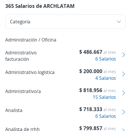
365 Salarios de ARCHLATAM
Administración / Oficina
$ 486.667
Administrativo
al mes
6 Salarios
facturación
$ 200.000
al mes
Administrativo logística
4 Salarios
$ 818.956
al mes
Administrativo/a
15 Salarios
$ 718.333
al mes
Analista
6 Salarios
$ 799.857
al mes
Analista de rrhh