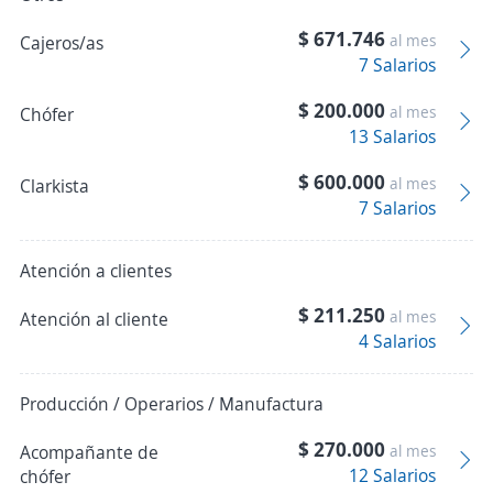
$ 671.746
al mes
Cajeros/as
7 Salarios
$ 200.000
al mes
Chófer
13 Salarios
$ 600.000
al mes
Clarkista
7 Salarios
Atención a clientes
$ 211.250
al mes
Atención al cliente
4 Salarios
Producción / Operarios / Manufactura
$ 270.000
Acompañante de
al mes
12 Salarios
chófer