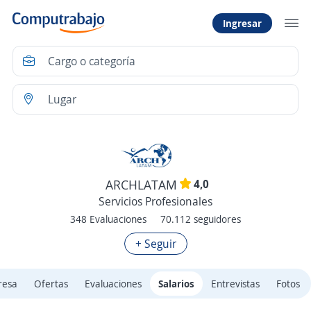
Ingresar
4,0
ARCHLATAM
Servicios Profesionales
348 Evaluaciones
70.112 seguidores
+ Seguir
resa
Ofertas
Evaluaciones
Salarios
Entrevistas
Fotos