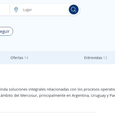
Seguir
Ofertas
14
Entrevistas
12
nda soluciones integrales relacionadas con los procesos operati
l ámbito del Mercosur, principalmente en Argentina, Uruguay y Pa