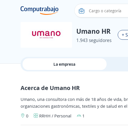
Umano HR
+ 
1.943 seguidores
La empresa
Acerca de Umano HR
Umano, una consultora con más de 18 años de vida, bri
organizaciones gastronómicas, textiles y de salud en e
0
RRHH / Personal
1