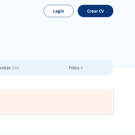
Login
Crear CV
vistas
556
Fotos
4