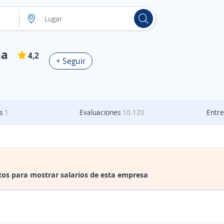
na
4,2
+ Seguir
as
1
Evaluaciones
10.120
Entre
tos para mostrar salarios de esta empresa