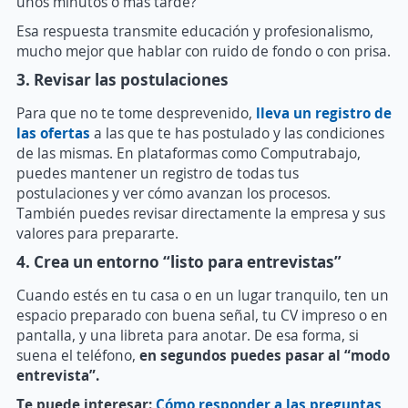
unos minutos o más tarde?”
Esa respuesta transmite educación y profesionalismo,
mucho mejor que hablar con ruido de fondo o con prisa.
3. Revisar las postulaciones
Para que no te tome desprevenido,
lleva un registro de
las ofertas
a las que te has postulado y las condiciones
de las mismas. En plataformas como Computrabajo,
puedes mantener un registro de todas tus
postulaciones y ver cómo avanzan los procesos.
También puedes revisar directamente la empresa y sus
valores para prepararte.
4. Crea un entorno “listo para entrevistas”
Cuando estés en tu casa o en un lugar tranquilo, ten un
espacio preparado con buena señal, tu CV impreso o en
pantalla, y una libreta para anotar. De esa forma, si
suena el teléfono,
en segundos puedes pasar al “modo
entrevista”.
Te puede interesar:
Cómo responder a las preguntas