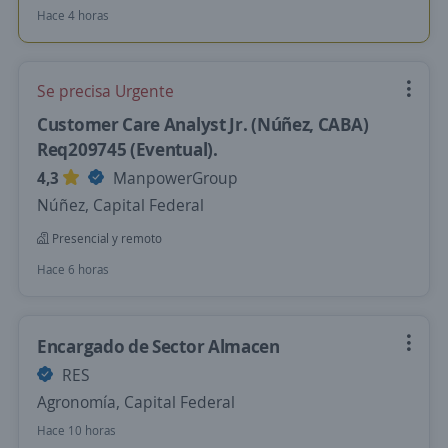
Hace 4 horas
Se precisa Urgente
Customer Care Analyst Jr. (Núñez, CABA)
Req209745 (Eventual).
4,3
ManpowerGroup
Núñez, Capital Federal
Presencial y remoto
Hace 6 horas
Encargado de Sector Almacen
RES
Agronomía, Capital Federal
Hace 10 horas