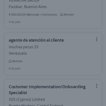
VILANOVA GROUP
Escobar, Buenos Aires
$ 900.000,00 (Mensual) + Comisiones
Remoto
9 de julio
agente de atención al cliente
muchas pecas 33
Venezuela
Remoto
8 de julio
Customer Implementation/Onboarding
Specialist
SDS (Cyprus) Limited
Puerto Madero, Capital Federal