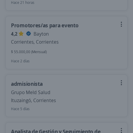
Hace 21 horas
Promotores/as para evento
4,2
Bayton
Corrientes, Corrientes
$ 55.000,00 (Mensual)
Hace 2 días
admisionista
Grupo Meld Salud
Ituzaingó, Corrientes
Hace 5 días
Analista de Gestión y Seguimiento de