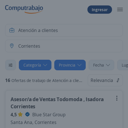
Ingresar
Categoría
Provincia
Fecha
Lug
16
Relevancia
Ofertas de trabajo de Atención a clientes en Corrientes
Asesor/a de Ventas Todomoda , Isadora
Corrientes
4,5
Blue Star Group
Santa Ana, Corrientes