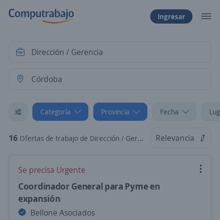
Ingresar
Categoría
Provincia
Fecha
Lug
16
Relevancia
Ofertas de trabajo de Dirección / Gerencia en Córdoba, Córdoba
Se precisa Urgente
Coordinador General para Pyme en
expansión
Bellone Asociados