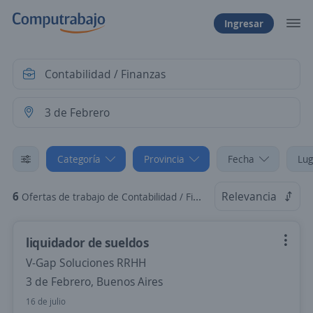
Ingresar
Categoría
Provincia
Fecha
Lug
6
Relevancia
Ofertas de trabajo de Contabilidad / Finanzas en 3 de Febrero, Buenos Aires
liquidador de sueldos
V-Gap Soluciones RRHH
3 de Febrero, Buenos Aires
16 de julio