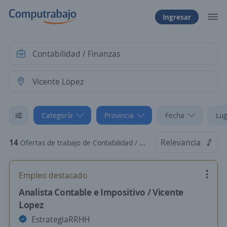
Ingresar
Categoría
Provincia
Fecha
Lug
14
Relevancia
Ofertas de trabajo de Contabilidad / Finanzas en Vicente López, Buenos Aires-GBA
Empleo destacado
Analista Contable e Impositivo / Vicente
Lopez
EstrategiaRRHH