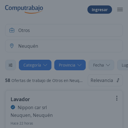
Ingresar
Categoría
Provincia
Fecha
Lug
58
Relevancia
Ofertas de trabajo de Otros en Neuquén
Lavador
Nippon car srl
Neuquen, Neuquén
Hace 22 horas