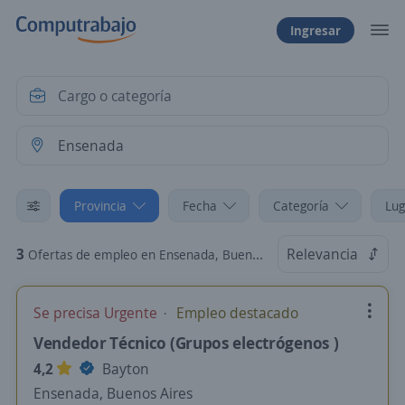
Ingresar
Provincia
Fecha
Categoría
Lug
3
Relevancia
Ofertas de empleo en Ensenada, Buenos Aires
Se precisa Urgente
Empleo destacado
Vendedor Técnico (Grupos electrógenos )
4,2
Bayton
Ensenada, Buenos Aires