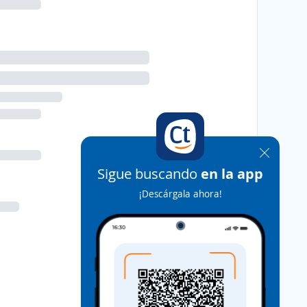
Sigue buscando
en la app
¡Descárgala ahora!