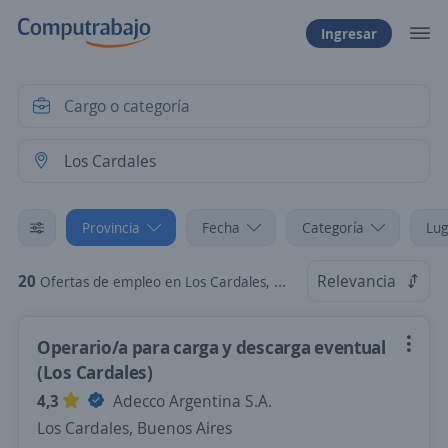
Ingresar
Provincia
Fecha
Categoría
Lug
20
Relevancia
Ofertas de empleo en Los Cardales, Buenos Aires
Operario/a para carga y descarga eventual
(Los Cardales)
4,3
Adecco Argentina S.A.
Los Cardales, Buenos Aires