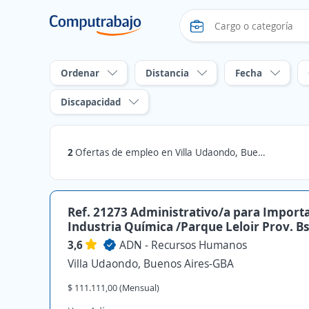
Ordenar
Distancia
Fecha
Discapacidad
2
Ofertas de empleo en Villa Udaondo, Buenos Aires-GBA
Ref. 21273 Administrativo/a para Import
Industria Química /Parque Leloir Prov. B
3,6
ADN - Recursos Humanos
Villa Udaondo, Buenos Aires-GBA
$ 111.111,00 (Mensual)