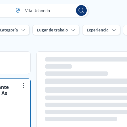
Categoría
Lugar de trabajo
Experiencia
ante
s As