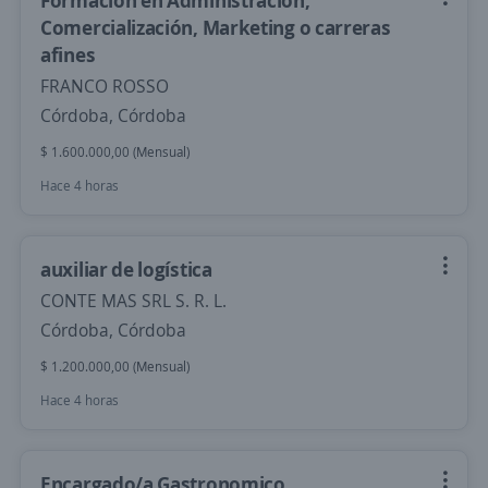
Formación en Administración,
Comercialización, Marketing o carreras
afines
FRANCO ROSSO
Córdoba, Córdoba
$ 1.600.000,00 (Mensual)
Hace 4 horas
auxiliar de logística
CONTE MAS SRL S. R. L.
Córdoba, Córdoba
$ 1.200.000,00 (Mensual)
Hace 4 horas
Encargado/a Gastronomico