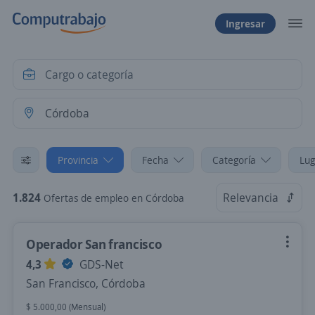
Ingresar
Provincia
Fecha
Categoría
Lug
1.824
Relevancia
Ofertas de empleo en Córdoba
Operador San francisco
4,3
GDS-Net
San Francisco, Córdoba
$ 5.000,00 (Mensual)