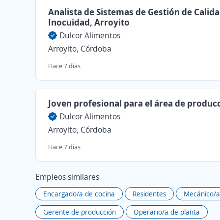
Analista de Sistemas de Gestión de Calida
Inocuidad, Arroyito
Dulcor Alimentos
Arroyito, Córdoba
Hace 7 días
Joven profesional para el área de produc
Dulcor Alimentos
Arroyito, Córdoba
Hace 7 días
Empleos similares
Encargado/a de cocina
Residentes
Mecánico/a
Gerente de producción
Operario/a de planta