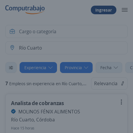
Ingresar
Experiencia
Provincia
Fecha
C
7
Relevancia
Empleos sin experiencia en Río Cuarto, Córdoba
Analista de cobranzas
MOLINOS FÉNIX ALIMENTOS
Río Cuarto, Córdoba
Hace 15 horas