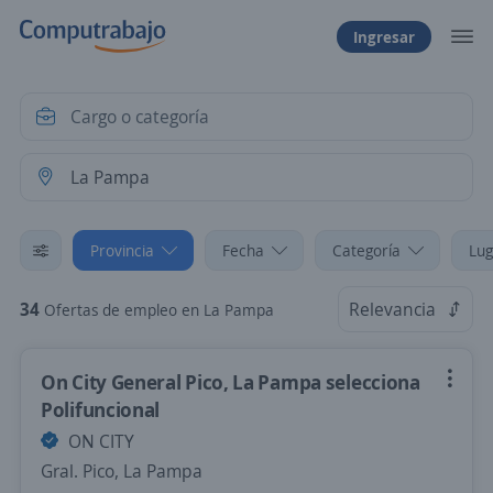
Ingresar
Provincia
Fecha
Categoría
Lug
34
Relevancia
Ofertas de empleo en La Pampa
On City General Pico, La Pampa selecciona
Polifuncional
ON CITY
Gral. Pico, La Pampa