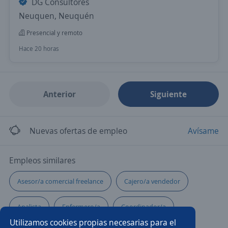
DG Consultores
Neuquen, Neuquén
Presencial y remoto
Hace 20 horas
Anterior
Siguiente
Nuevas ofertas de empleo
Avísame
Empleos similares
Asesor/a comercial freelance
Cajero/a vendedor
Analista
Enfermero/a
Coordinador/a
Utilizamos cookies propias necesarias para el