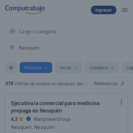
Ingresar
Provincia
Fecha
Categoría
Lug
378
Relevancia
Ofertas de empleo en Neuquen, Neuquén
Ejecutivo/a comercial para medicina
prepaga en Neuquén
4,3
ManpowerGroup
Neuquen, Neuquén