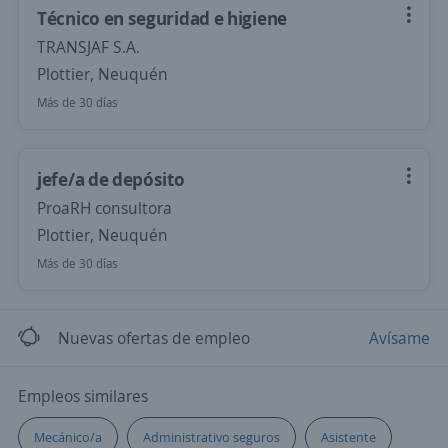
Técnico en seguridad e higiene
TRANSJAF S.A.
Plottier, Neuquén
Más de 30 días
jefe/a de depósito
ProaRH consultora
Plottier, Neuquén
Más de 30 días
Nuevas ofertas de empleo
Avísame
Empleos similares
Mecánico/a
Administrativo seguros
Asistente