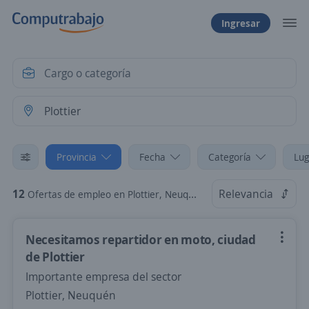
Ingresar
Provincia
Fecha
Categoría
Lug
12
Relevancia
Ofertas de empleo en Plottier, Neuquén
Necesitamos repartidor en moto, ciudad
de Plottier
Importante empresa del sector
Plottier, Neuquén