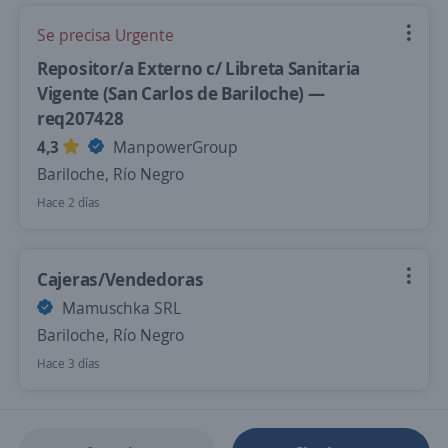
Se precisa Urgente
Repositor/a Externo c/ Libreta Sanitaria
Vigente (San Carlos de Bariloche) —
req207428
4,3
ManpowerGroup
Bariloche, Río Negro
Hace 2 días
Cajeras/Vendedoras
Mamuschka SRL
Bariloche, Río Negro
Hace 3 días