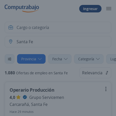
Ingresar
Provincia
Fecha
Categoría
Lug
1.080
Relevancia
Ofertas de empleo en Santa Fe
Operario Producción
4,0
Grupo Servicemen
Carcarañá, Santa Fe
Hace 29 minutos