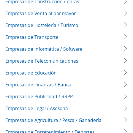
Empresas de Construcción / obras
Empresas de Venta al por mayor
Empresas de Hostelería / Turismo
Empresas de Transporte
Empresas de Informática / Software
Empresas de Telecomunicaciones
Empresas de Educación
Empresas de Finanzas / Banca
Empresas de Publicidad / RRPP
Empresas de Legal / Asesoría
Empresas de Agricultura / Pesca / Ganadería
Empresas de Entretenimiento / Deportes