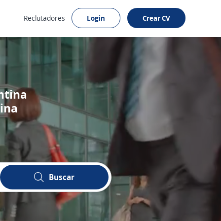
Reclutadores
Login
Crear CV
ntina
tina
Buscar