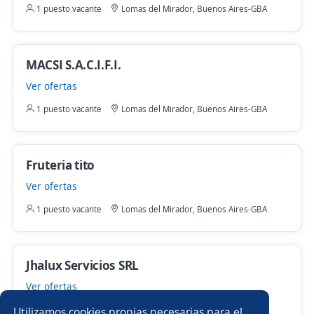
1 puesto vacante
Lomas del Mirador, Buenos Aires-GBA
MACSI S.A.C.I.F.I.
Ver ofertas
1 puesto vacante
Lomas del Mirador, Buenos Aires-GBA
Fruteria tito
Ver ofertas
1 puesto vacante
Lomas del Mirador, Buenos Aires-GBA
Jhalux Servicios SRL
Ver ofertas
1 puesto vacante
Lomas del Mirador, Buenos Aires-GBA
Utilizamos cookies propias necesarias para el