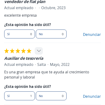
vendedor de fiat plan
Actual empleado
Octubre, 2023
excelente empresa
¿Esta opinión ha sido útil?
Sí
0
No
0
Denunciar
Auxiliar de tesorería
Actual empleado
Salta
Mayo, 2022
Es una gran empresa que te ayuda al crecimiento
personal y laboral
¿Esta opinión ha sido útil?
Sí
1
No
0
Denunciar