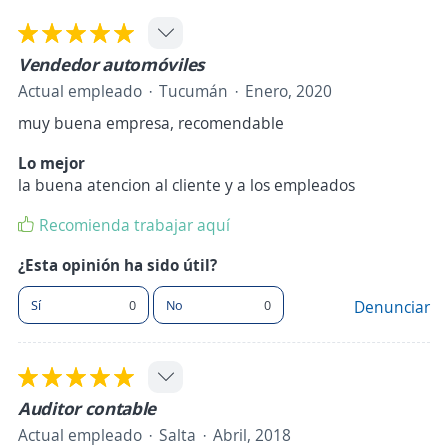
Vendedor automóviles
Actual empleado
Tucumán
Enero, 2020
muy buena empresa, recomendable
Lo mejor
la buena atencion al cliente y a los empleados
Recomienda trabajar aquí
¿Esta opinión ha sido útil?
Sí
0
No
0
Denunciar
Auditor contable
Actual empleado
Salta
Abril, 2018