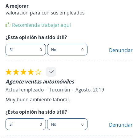
A mejorar
valoracion para con sus empleados
Recomienda trabajar aquí
¿Esta opinión ha sido útil?
Sí
0
No
0
Denunciar
Agente ventas automóviles
Actual empleado
Tucumán
Agosto, 2019
Muy buen ambiente laboral.
¿Esta opinión ha sido útil?
Sí
0
No
0
Denunciar