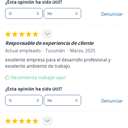
¿Esta opinión ha sido útil?
Sí
0
No
0
Denunciar
Responsable de experiencia de cliente
Actual empleado
Tucumán
Marzo, 2025
excelente empresa para el desarrollo profesional y
excelente ambiente de trabajo.
Recomienda trabajar aquí
¿Esta opinión ha sido útil?
Sí
0
No
0
Denunciar