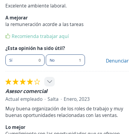
Excelente ambiente laboral.
A mejorar
la remuneración acorde a las tareas
Recomienda trabajar aquí
¿Esta opinión ha sido útil?
Sí
0
No
1
Denunciar
Asesor comercial
Actual empleado
Salta
Enero, 2023
Muy buena organización de los roles de trabajo y muy
buenas oportunidades relacionadas con las ventas.
Lo mejor
Cumplimiento con las oportunidades que se ofrecen.