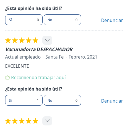
¿Esta opinión ha sido útil?
Sí
0
No
0
Denunciar
Vacunador/a DESPACHADOR
Actual empleado
Santa Fe
Febrero, 2021
EXCELENTE
Recomienda trabajar aquí
¿Esta opinión ha sido útil?
Sí
1
No
0
Denunciar