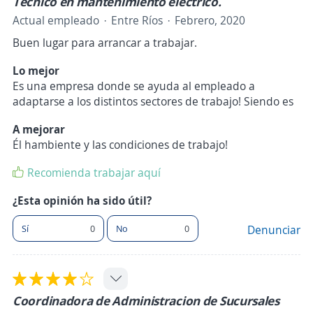
Técnico en mantenimiento electrico.
Actual empleado
Entre Ríos
Febrero, 2020
Buen lugar para arrancar a trabajar.
Lo mejor
Es una empresa donde se ayuda al empleado a
adaptarse a los distintos sectores de trabajo! Siendo es
A mejorar
Él hambiente y las condiciones de trabajo!
Recomienda trabajar aquí
¿Esta opinión ha sido útil?
Sí
0
No
0
Denunciar
Coordinadora de Administracion de Sucursales