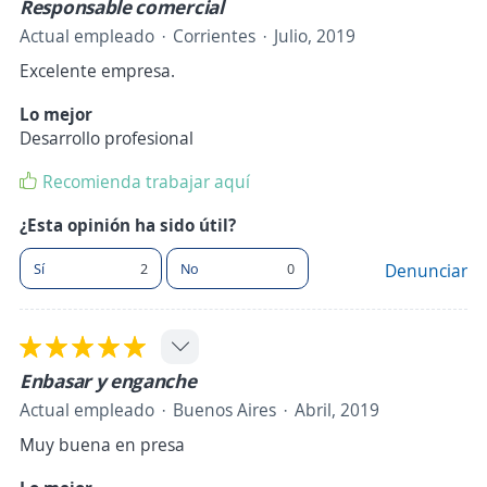
Responsable comercial
Actual empleado
Corrientes
Julio, 2019
Excelente empresa.
Lo mejor
Desarrollo profesional
Recomienda trabajar aquí
¿Esta opinión ha sido útil?
Sí
2
No
0
Denunciar
Enbasar y enganche
Actual empleado
Buenos Aires
Abril, 2019
Muy buena en presa