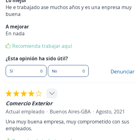
Lo mejor
He e trabajado ase muchos años y es una enpresa muy
buena
A mejorar
En nada
Recomienda trabajar aquí
¿Esta opinión ha sido útil?
Sí
0
No
0
Denunciar
Comercio Exterior
Actual empleado
Buenos Aires-GBA
Agosto, 2021
Una muy buena empresa, muy comprometido con sus
empleados.