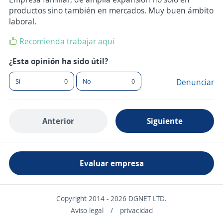
productos sino también en mercados. Muy buen ámbito
laboral.
Recomienda trabajar aquí
¿Esta opinión ha sido útil?
Sí
0
No
0
Denunciar
Anterior
Siguiente
Evaluar empresa
Copyright 2014 - 2026 DGNET LTD.
Aviso legal
/
privacidad