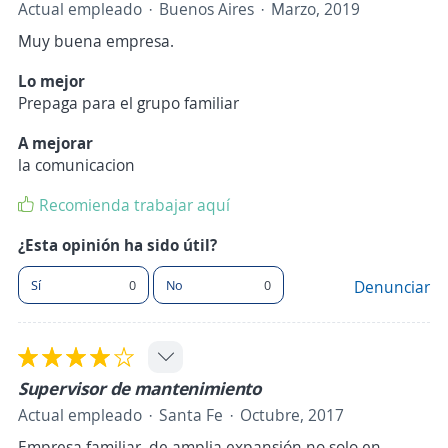
Actual empleado
Buenos Aires
Marzo, 2019
Muy buena empresa.
Lo mejor
Prepaga para el grupo familiar
A mejorar
la comunicacion
Recomienda trabajar aquí
¿Esta opinión ha sido útil?
Sí
0
No
0
Denunciar
Supervisor de mantenimiento
Actual empleado
Santa Fe
Octubre, 2017
Empresa familiar, de amplia expansión no solo en