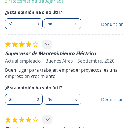
Recomienda trabajar aquí
¿Esta opinión ha sido útil?
Sí
0
No
0
Denunciar
Supervisor de Mantenimiento Eléctrico
Actual empleado
Buenos Aires
Septiembre, 2020
Buen lugar para trabajar, empreder proyectos. es una
empresa en crecimiento.
¿Esta opinión ha sido útil?
Sí
0
No
0
Denunciar