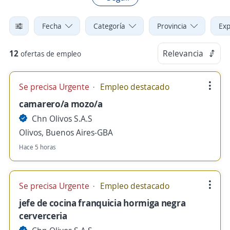
Fecha
Categoría
Provincia
Exp
12
Relevancia
ofertas de empleo
Se precisa Urgente
Empleo destacado
camarero/a mozo/a
Chn Olivos S.A.S
Olivos, Buenos Aires-GBA
Hace 5 horas
Se precisa Urgente
Empleo destacado
jefe de cocina franquicia hormiga negra
cerverceria