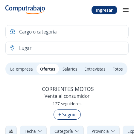
Ingresar
La empresa
Ofertas
Salarios
Entrevistas
Fotos
CORRIENTES MOTOS
Venta al consumidor
127 seguidores
+ Seguir
Fecha
Categoría
Provincia
Exp