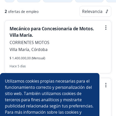
2
Relevancia
ofertas de empleo
Mecánico para Concesionaria de Motos.
Villa María.
CORRIENTES MOTOS
Villa María, Córdoba
$ 1.400.000,00 (Mensual)
Hace 5 días
Utilizamos cookies propias necesarias para el
Cajera/o para concesionaria de motos.
funcionamiento correcto y personalización del
Córdoba Capital.
sitio web. También utilizamos cookies de
terceros para fines analíticos y mostrarte
CORRIENTES MOTOS
publicidad relacionada según tus preferencias.
Córdoba, Córdoba
Para más información sobre las cookies y
$ 1.400.000,00 (Mensual)