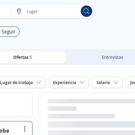
 Seguir
Ofertas
5
Entrevistas
Lugar de trabajo
Experiencia
Salario
Jo
doba