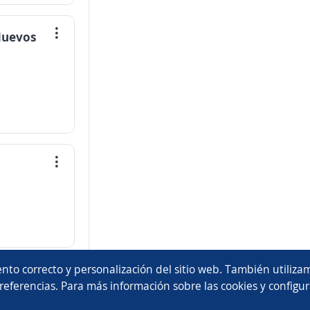
 Nuevos
nto correcto y personalización del sitio web. También utilizam
referencias. Para más información sobre las cookies y configur