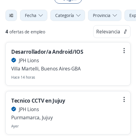
Fecha
Categoría
Provincia
Exp
4
Relevancia
ofertas de empleo
Desarrollador/a Android/IOS
JPH Lions
Villa Martelli, Buenos Aires-GBA
Hace 14 horas
Tecnico CCTV en Jujuy
JPH Lions
Purmamarca, Jujuy
Ayer