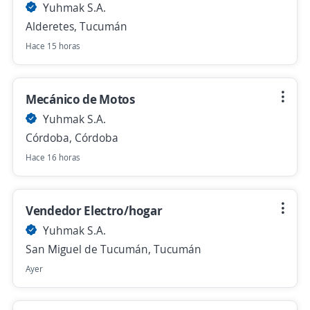
Yuhmak S.A.
Alderetes, Tucumán
Hace 15 horas
Mecánico de Motos
Yuhmak S.A.
Córdoba, Córdoba
Hace 16 horas
Vendedor Electro/hogar
Yuhmak S.A.
San Miguel de Tucumán, Tucumán
Ayer