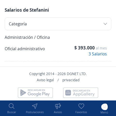
Salarios de Stefanini
Administración / Oficina
$ 393.000
al mes
Oficial administrativo
3 Salarios
Copyright 2014 - 2026 DGNET LTD.
Aviso legal
/
privacidad
Buscar
Postulaciones
Avisos
Favoritos
Menú