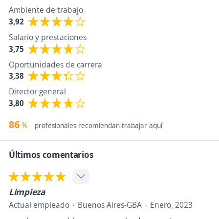
Ambiente de trabajo
3,92
Salario y prestaciones
3,75
Oportunidades de carrera
3,38
Director general
3,80
86
%
profesionales recomiendan trabajar aquí
Últimos comentarios
Limpieza
Actual empleado
Buenos Aires-GBA
Enero, 2023