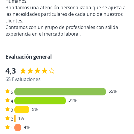
Humanos.
Brindamos una atención personalizada que se ajusta a
las necesidades particulares de cada uno de nuestros
clientes.
Contamos con un grupo de profesionales con sólida
experiencia en el mercado laboral.
Evaluación general
4,3
65 Evaluaciones
55%
5
31%
4
9%
3
1%
2
4%
1