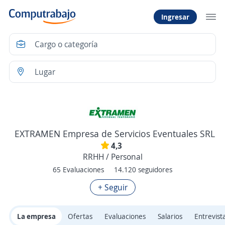
Ingresar
EXTRAMEN Empresa de Servicios Eventuales SRL
4,3
RRHH / Personal
65 Evaluaciones
14.120 seguidores
+ Seguir
La empresa
Ofertas
Evaluaciones
Salarios
Entrevist