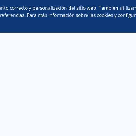
nto correcto y personalización del sitio web. También utilizam
referencias. Para más información sobre las cookies y configur