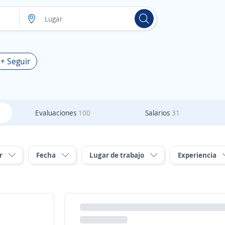
+ Seguir
Evaluaciones
100
Salarios
31
r
Fecha
Lugar de trabajo
Experiencia