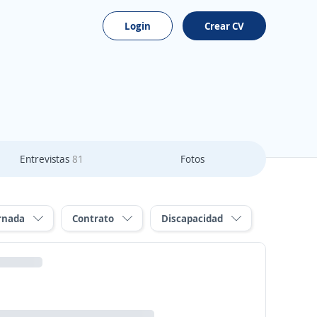
Login
Crear CV
Entrevistas
81
Fotos
rnada
Contrato
Discapacidad