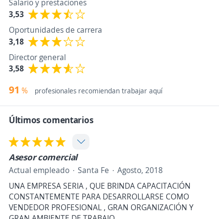
Salario y prestaciones
3,53
Oportunidades de carrera
3,18
Director general
3,58
91
%
profesionales recomiendan trabajar aquí
Últimos comentarios
Asesor comercial
Actual empleado
Santa Fe
Agosto, 2018
UNA EMPRESA SERIA , QUE BRINDA CAPACITACIÓN
CONSTANTEMENTE PARA DESARROLLARSE COMO
VENDEDOR PROFESIONAL , GRAN ORGANIZACIÓN Y
GRAN AMBIENTE DE TRABAJO