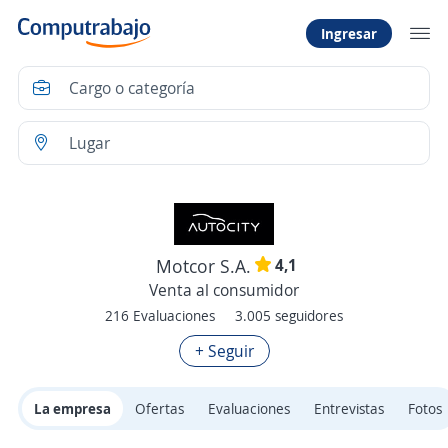
Ingresar
4,1
Motcor S.A.
Venta al consumidor
216 Evaluaciones
3.005 seguidores
+ Seguir
La empresa
Ofertas
Evaluaciones
Entrevistas
Fotos