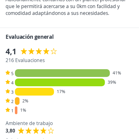
que le permitirá acercarse a su 0km con facilidad y
comodidad adaptándonos a sus necesidades.
Evaluación general
4,1
216 Evaluaciones
41%
5
39%
4
17%
3
2%
2
1%
1
Ambiente de trabajo
3,80