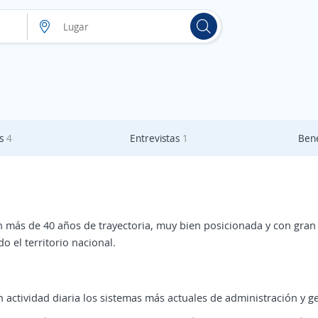
as
4
Entrevistas
1
Bene
 más de 40 años de trayectoria, muy bien posicionada y con gran
o el territorio nacional.
actividad diaria los sistemas más actuales de administración y ge