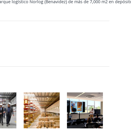
rque logístico Norlog (Benavidez) de más de 7,000 m2 en depósit