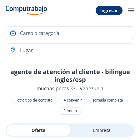
Ingresar
agente de atención al cliente - bilingue
ingles/esp
muchas pecas 33 - Venezuela
otro tipo de contrato
A convenir
Jornada completa
Remoto
Oferta
Empresa