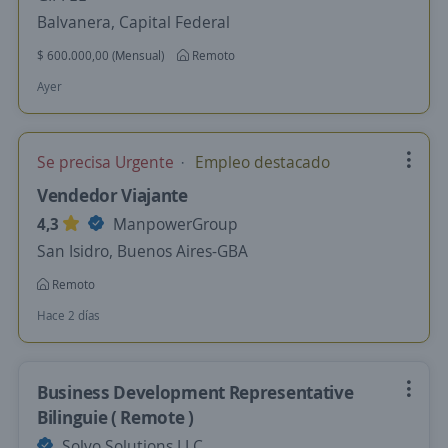
Balvanera, Capital Federal
$ 600.000,00 (Mensual)
Remoto
Ayer
Se precisa Urgente
Empleo destacado
Vendedor Viajante
4,3
ManpowerGroup
San Isidro, Buenos Aires-GBA
Remoto
Hace 2 días
Business Development Representative
Bilinguie ( Remote )
Solvo Solutions LLC