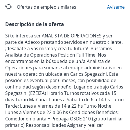
Ofertas de empleo similares
Avísame
Descripción de la oferta
Si te interesa ser ANALISTA DE OPERACIONES y ser
parte de Adecco prestando servicios en nuestro cliente,
¡desafíate a vos mismo y crea tu futuro! ¡Buscamos
Analista de Operaciones Posición Full Time! Nos
encontramos en la búsqueda de un/a Analista de
Operaciones para sumarse al equipo administrativo en
nuestra operación ubicada en Carlos Spegazzini. Esta
posición es eventual por 6 meses, con posibilidad de
continuidad según desempeño. Lugar de trabajo Carlos
Spegazzini (EZEIZA) Horario Turnos rotativos cada 15
días Turno Mañana: Lunes a Sábado de 6 a 14 hs Turno
Tarde: Lunes a Viernes de 14 a 22 hs Turno Noche:
Lunes a Viernes de 22 a 06 hs Condiciones Beneficios:
Comedor en planta + Prepaga OSDE 210 (grupo familiar
primario) Responsabilidades Asignar y realizar