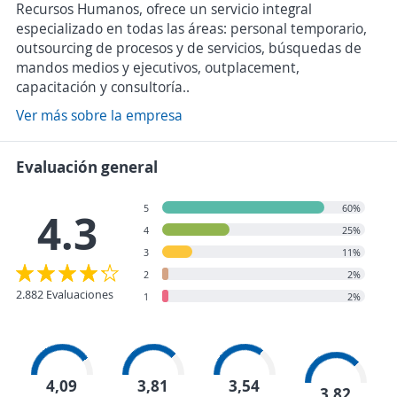
Recursos Humanos, ofrece un servicio integral
especializado en todas las áreas: personal temporario,
outsourcing de procesos y de servicios, búsquedas de
mandos medios y ejecutivos, outplacement,
capacitación y consultoría..
Ver más sobre la empresa
Evaluación general
5
60%
4.3
4
25%
3
11%
2
2%
2.882 Evaluaciones
1
2%
4,09
3,81
3,54
3,82