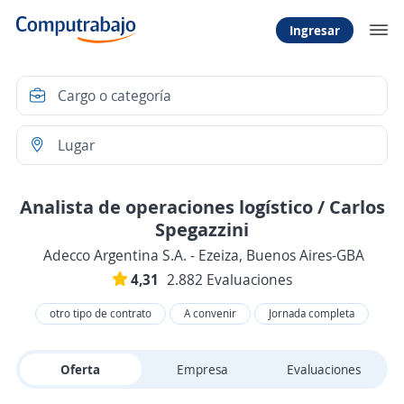
Ingresar
Analista de operaciones logístico / Carlos
Spegazzini
Adecco Argentina S.A. - Ezeiza, Buenos Aires-GBA
4,31
2.882 Evaluaciones
otro tipo de contrato
A convenir
Jornada completa
Oferta
Empresa
Evaluaciones