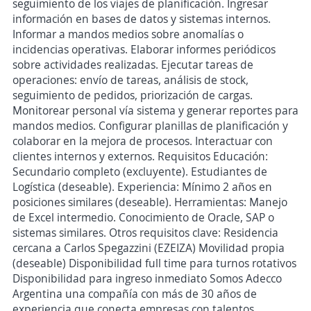
seguimiento de los viajes de planificación. Ingresar
información en bases de datos y sistemas internos.
Informar a mandos medios sobre anomalías o
incidencias operativas. Elaborar informes periódicos
sobre actividades realizadas. Ejecutar tareas de
operaciones: envío de tareas, análisis de stock,
seguimiento de pedidos, priorización de cargas.
Monitorear personal vía sistema y generar reportes para
mandos medios. Configurar planillas de planificación y
colaborar en la mejora de procesos. Interactuar con
clientes internos y externos. Requisitos Educación:
Secundario completo (excluyente). Estudiantes de
Logística (deseable). Experiencia: Mínimo 2 años en
posiciones similares (deseable). Herramientas: Manejo
de Excel intermedio. Conocimiento de Oracle, SAP o
sistemas similares. Otros requisitos clave: Residencia
cercana a Carlos Spegazzini (EZEIZA) Movilidad propia
(deseable) Disponibilidad full time para turnos rotativos
Disponibilidad para ingreso inmediato Somos Adecco
Argentina una compañía con más de 30 años de
experiencia que conecta empresas con talentos,