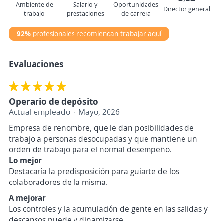
Ambiente de
Salario y
Oportunidades
Director general
trabajo
prestaciones
de carrera
92%
profesionales recomiendan trabajar aquí
Evaluaciones
Operario de depósito
Actual empleado
Mayo, 2026
Empresa de renombre, que le dan posibilidades de
trabajo a personas desocupadas y que mantiene un
orden de trabajo para el normal desempeño.
Lo mejor
Destacaría la predisposición para guiarte de los
colaboradores de la misma.
A mejorar
Los controles y la acumulación de gente en las salidas y
descansos puede y dinamizarse.