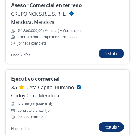
Asesor Comercial en terreno
Se precisa Urgente
Empleo destacado
GRUPO NCK S.R.L. S. R. L.
asesor comercial
Mendoza, Mendoza
ALGIZ S. A. S
$ 1.300.000,00 (Mensual) + Comisiones
Mendoza, Mendoza
Contrato por tiempo indeterminado
Jornada completa
$ 700.000,00 (Mensual)
Postular
Hace 7 días
Hace 2 días
Ejecutivo comercial
Se precisa Urgente
3.7
Ceta Capital Humano
Asesor Comercial
Godoy Cruz, Mendoza
Grupo Martin S.A
$ 6.000,00 (Mensual)
Godoy Cruz, Mendoza
contrato a plazo fijo
Hace 3 días
Jornada completa
Postular
Hace 7 días