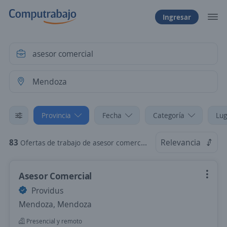
Ingresar
Provincia
Fecha
Categoría
Lug
83
Relevancia
Ofertas de trabajo de asesor comercial en Mendoza
Asesor Comercial
Providus
Mendoza, Mendoza
Presencial y remoto