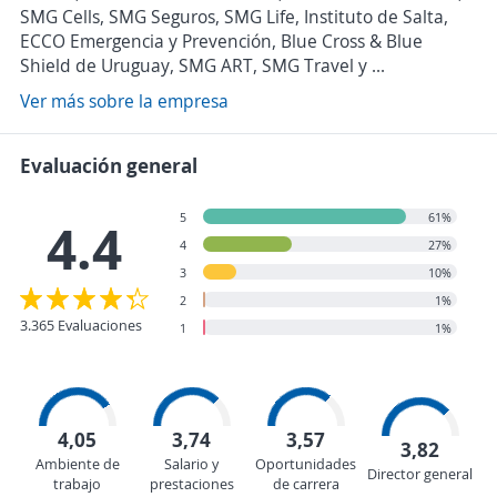
SMG Cells, SMG Seguros, SMG Life, Instituto de Salta,
ECCO Emergencia y Prevención, Blue Cross & Blue
Shield de Uruguay, SMG ART, SMG Travel y ...
Ver más sobre la empresa
Evaluación general
5
61%
4.4
4
27%
3
10%
2
1%
3.365 Evaluaciones
1
1%
4,05
3,74
3,57
3,82
Ambiente de
Salario y
Oportunidades
Director general
trabajo
prestaciones
de carrera