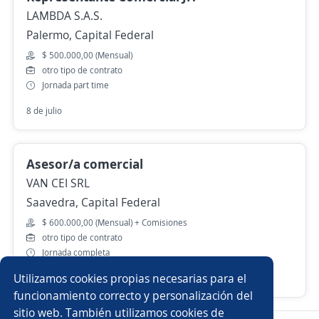
LAMBDA S.A.S.
Palermo, Capital Federal
$ 500.000,00 (Mensual)
otro tipo de contrato
Jornada part time
8 de julio
Asesor/a comercial
VAN CEI SRL
Saavedra, Capital Federal
$ 600.000,00 (Mensual) + Comisiones
otro tipo de contrato
Jornada completa
Utilizamos cookies propias necesarias para el
Hace 6 días
funcionamiento correcto y personalización del
sitio web. También utilizamos cookies de