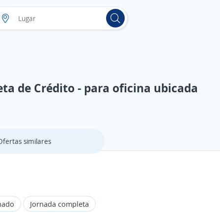
ta de Crédito - para oficina ubicada
Ofertas similares
nado
Jornada completa