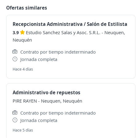
Ofertas similares
Recepcionista Administrativa / Salón de Estilista
3.9
Estudio Sanchez Salas y Asoc. S.R.L.
-
Neuquen,
Neuquén
Contrato por tiempo indeterminado
Jornada completa
Hace 4 días
Administrativo de repuestos
PIRE RAYEN
-
Neuquen, Neuquén
Contrato por tiempo indeterminado
Jornada completa
Hace 5 días