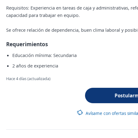
Requisitos: Experiencia en tareas de caja y administrativas, re
capacidad para trabajar en equipo.
Se ofrece relación de dependencia, buen clima laboral y posibi
Requerimientos
Educación mínima: Secundaria
2 años de experiencia
Hace 4 días (actualizada)
Postular
Avísame con ofertas simil