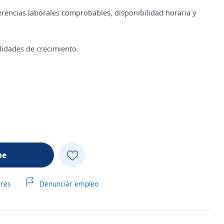
ferencias laborales comprobables, disponibilidad horaria y
lidades de crecimiento.
me
ares
Denunciar empleo