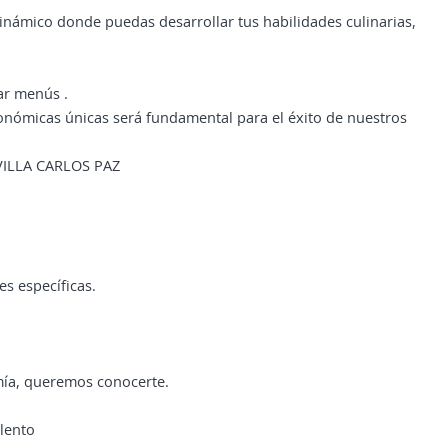
inámico donde puedas desarrollar tus habilidades culinarias,
ar menús .
ronómicas únicas será fundamental para el éxito de nuestros
VILLA CARLOS PAZ
s específicas.
mía, queremos conocerte.
alento