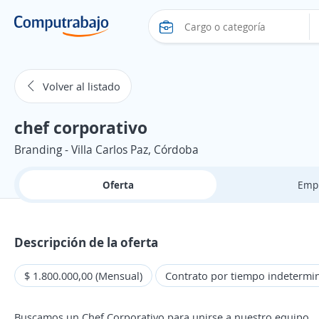
Volver al listado
chef corporativo
Branding - Villa Carlos Paz, Córdoba
Oferta
Emp
Descripción de la oferta
$ 1.800.000,00 (Mensual)
Contrato por tiempo indetermi
Buscamos un Chef Corporativo para unirse a nuestro equipo