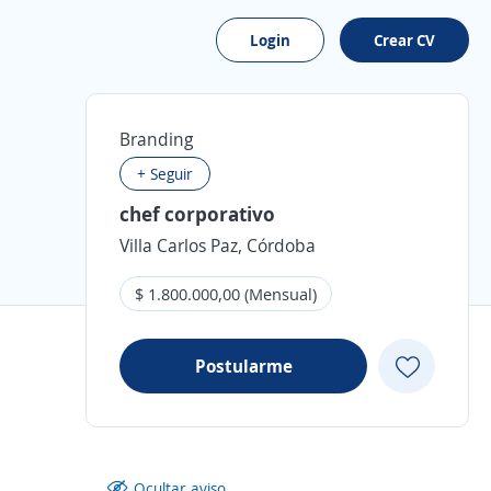
Login
Crear CV
Branding
+ Seguir
chef corporativo
Villa Carlos Paz, Córdoba
$ 1.800.000,00 (Mensual)
Postularme
Ocultar aviso