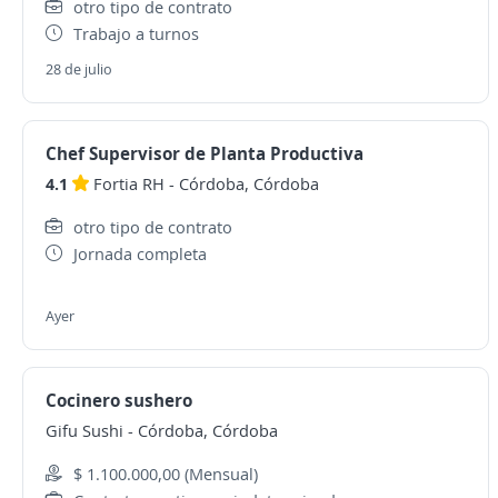
otro tipo de contrato
Trabajo a turnos
28 de julio
Chef Supervisor de Planta Productiva
4.1
Fortia RH
-
Córdoba, Córdoba
otro tipo de contrato
Jornada completa
Ayer
Cocinero sushero
Gifu Sushi
-
Córdoba, Córdoba
$ 1.100.000,00 (Mensual)