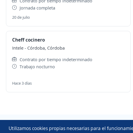
Contrato por tiempo indeterminado
Jornada completa
20 de julio
Cheff cocinero
Intele
-
Córdoba, Córdoba
Contrato por tiempo indeterminado
Trabajo nocturno
Hace 3 días
Utilizamos cookies propias necesarias para el funcionamie