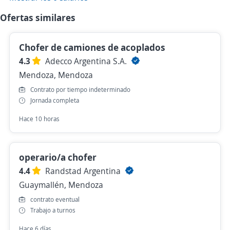
Ofertas similares
Chofer de camiones de acoplados
4.3
Adecco Argentina S.A.
Mendoza, Mendoza
Contrato por tiempo indeterminado
Jornada completa
Hace 10 horas
operario/a chofer
4.4
Randstad Argentina
Guaymallén, Mendoza
contrato eventual
Trabajo a turnos
Hace 6 días