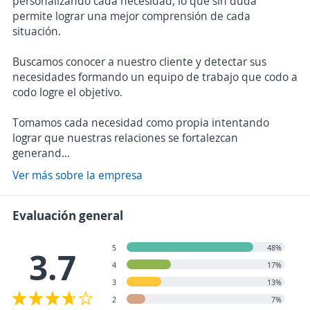
personalizando cada necesidad, lo que sin duda
permite lograr una mejor comprensión de cada
situación.
Buscamos conocer a nuestro cliente y detectar sus
necesidades formando un equipo de trabajo que codo a
codo logre el objetivo.
Tomamos cada necesidad como propia intentando
lograr que nuestras relaciones se fortalezcan
generand...
Ver más sobre la empresa
Evaluación general
5
48%
3.7
4
17%
3
13%
2
7%