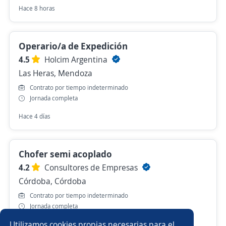
Hace 8 horas
Operario/a de Expedición
4.5
Holcim Argentina
Las Heras, Mendoza
Contrato por tiempo indeterminado
Jornada completa
Hace 4 días
Chofer semi acoplado
4.2
Consultores de Empresas
Córdoba, Córdoba
Contrato por tiempo indeterminado
Jornada completa
Utilizamos cookies propias necesarias para el
Hace 4 días