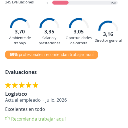
245 Evaluaciones
1
15%
3,70
3,35
3,05
3,16
Ambiente de
Salario y
Oportunidades
Director general
trabajo
prestaciones
de carrera
69%
profesionales recomiendan trabajar aquí
Evaluaciones
Logístico
Actual empleado
Julio, 2026
Excelentes en todo
Recomienda trabajar aquí