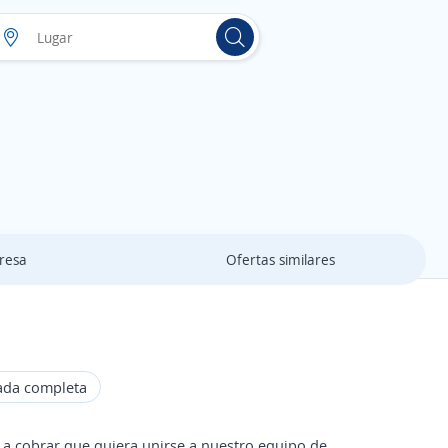
resa
Ofertas similares
ada completa
a cobrar que quiera unirse a nuestro equipo de