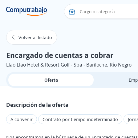
Volver al listado
Encargado de cuentas a cobrar
Llao Llao Hotel & Resort Golf - Spa - Bariloche, Río Negro
Oferta
Emp
Descripción de la oferta
A convenir
Contrato por tiempo indeterminado
Jorn
Nos encontramos en la búsqueda de un Encargado de cuentas 