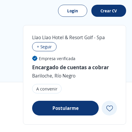
Login
Crear CV
Llao Llao Hotel & Resort Golf - Spa
+ Seguir
Empresa verificada
Encargado de cuentas a cobrar
Bariloche, Río Negro
A convenir
Postularme