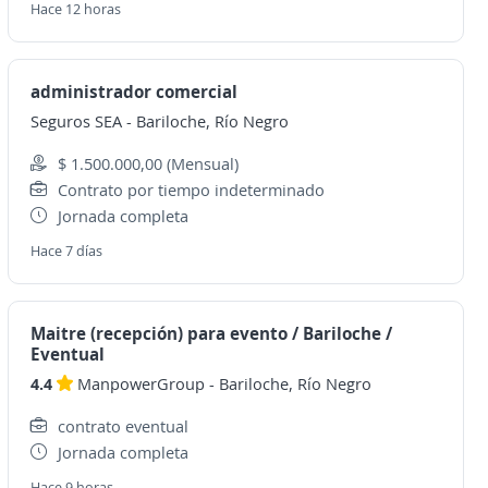
Hace 12 horas
administrador comercial
Seguros SEA
-
Bariloche, Río Negro
$ 1.500.000,00 (Mensual)
Contrato por tiempo indeterminado
Jornada completa
Hace 7 días
Maitre (recepción) para evento / Bariloche /
Eventual
4.4
ManpowerGroup
-
Bariloche, Río Negro
contrato eventual
Jornada completa
Hace 9 horas