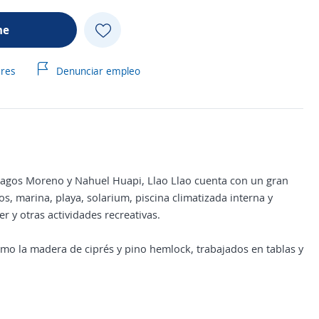
me
ares
Denunciar empleo
 lagos Moreno y Nahuel Huapi, Llao Llao cuenta con un gran
, marina, playa, solarium, piscina climatizada interna y
er y otras actividades recreativas.
 como la madera de ciprés y pino hemlock, trabajados en tablas y