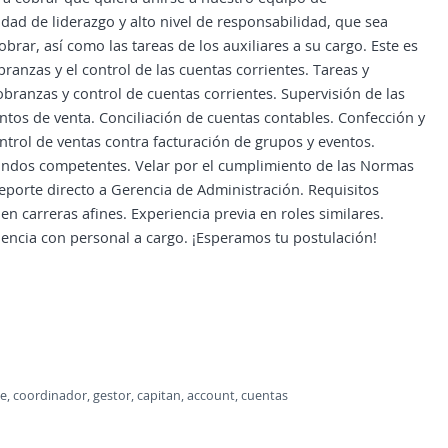
ad de liderazgo y alto nivel de responsabilidad, que sea
brar, así como las tareas de los auxiliares a su cargo. Este es
ranzas y el control de las cuentas corrientes. Tareas y
branzas y control de cuentas corrientes. Supervisión de las
untos de venta. Conciliación de cuentas contables. Confección y
ontrol de ventas contra facturación de grupos y eventos.
mandos competentes. Velar por el cumplimiento de las Normas
eporte directo a Gerencia de Administración. Requisitos
en carreras afines. Experiencia previa en roles similares.
encia con personal a cargo. ¡Esperamos tu postulación!
e, coordinador, gestor, capitan, account, cuentas