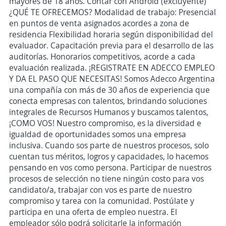
mayores de 18 años. Contar con Android (excluyente)
¿QUÉ TE OFRECEMOS? Modalidad de trabajo: Presencial
en puntos de venta asignados acordes a zona de
residencia Flexibilidad horaria según disponibilidad del
evaluador. Capacitación previa para el desarrollo de las
auditorías. Honorarios competitivos, acorde a cada
evaluación realizada. ¡REGISTRATE EN ADECCO EMPLEO
Y DA EL PASO QUE NECESITAS! Somos Adecco Argentina
una compañía con más de 30 años de experiencia que
conecta empresas con talentos, brindando soluciones
integrales de Recursos Humanos y buscamos talentos,
¡COMO VOS! Nuestro compromiso, es la diversidad e
igualdad de oportunidades somos una empresa
inclusiva. Cuando sos parte de nuestros procesos, solo
cuentan tus méritos, logros y capacidades, lo hacemos
pensando en vos como persona. Participar de nuestros
procesos de selección no tiene ningún costo para vos
candidato/a, trabajar con vos es parte de nuestro
compromiso y tarea con la comunidad. Postúlate y
participa en una oferta de empleo nuestra. El
empleador sólo podrá solicitarle la información