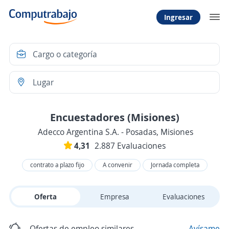
Ingresar
Encuestadores (Misiones)
Adecco Argentina S.A. - Posadas, Misiones
4,31
2.887 Evaluaciones
contrato a plazo fijo
A convenir
Jornada completa
Oferta
Empresa
Evaluaciones
Ofertas de empleo similares
Avísame