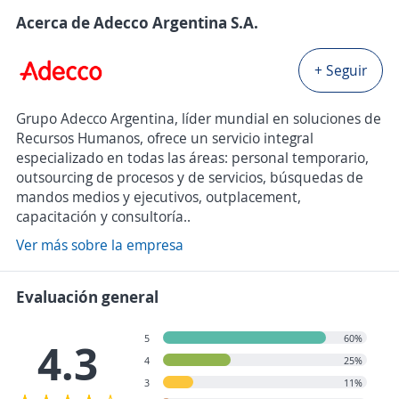
Acerca de Adecco Argentina S.A.
+ Seguir
Grupo Adecco Argentina, líder mundial en soluciones de
Recursos Humanos, ofrece un servicio integral
especializado en todas las áreas: personal temporario,
outsourcing de procesos y de servicios, búsquedas de
mandos medios y ejecutivos, outplacement,
capacitación y consultoría..
Ver más sobre la empresa
Evaluación general
5
60%
4.3
4
25%
3
11%