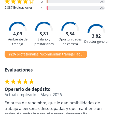
2
2%
2.887 Evaluaciones
1
2%
4,09
3,81
3,54
3,82
Ambiente de
Salario y
Oportunidades
Director general
trabajo
prestaciones
de carrera
92%
profesionales recomiendan trabajar aquí
Evaluaciones
Operario de depósito
Actual empleado
Mayo, 2026
Empresa de renombre, que le dan posibilidades de
trabajo a personas desocupadas y que mantiene un